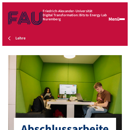
Friedrich-Alexander-Universität
Digital Transformation: Bits to Energy Lab
Menü
Nuremberg
Lehre
Abschlussarbeite