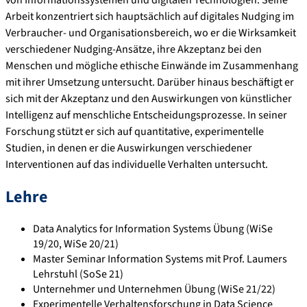
von Informationssystemen und digitalen Technologien. Seine
Arbeit konzentriert sich hauptsächlich auf digitales Nudging im
Verbraucher- und Organisationsbereich, wo er die Wirksamkeit
verschiedener Nudging-Ansätze, ihre Akzeptanz bei den
Menschen und mögliche ethische Einwände im Zusammenhang
mit ihrer Umsetzung untersucht. Darüber hinaus beschäftigt er
sich mit der Akzeptanz und den Auswirkungen von künstlicher
Intelligenz auf menschliche Entscheidungsprozesse. In seiner
Forschung stützt er sich auf quantitative, experimentelle
Studien, in denen er die Auswirkungen verschiedener
Interventionen auf das individuelle Verhalten untersucht.
Lehre
Data Analytics for Information Systems Übung (WiSe
19/20, WiSe 20/21)
Master Seminar Information Systems mit Prof. Laumers
Lehrstuhl (SoSe 21)
Unternehmer und Unternehmen Übung (WiSe 21/22)
Experimentelle Verhaltensforschung in Data Science