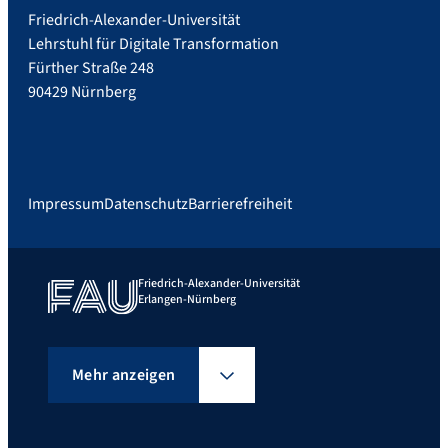
Friedrich-Alexander-Universität
Lehrstuhl für Digitale Transformation
Fürther Straße 248
90429 Nürnberg
Impressum
Datenschutz
Barrierefreiheit
Friedrich-Alexander-Universität
Erlangen-Nürnberg
Mehr anzeigen