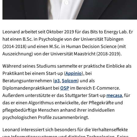
Leonard arbeitet seit Oktober 2019 für das Bits to Energy Lab. Er
hat einen B.Sc. in Psychologie von der Universität Tübingen
(2014-2018) und einen M.Sc. in Human Decision Science (mit
Auszeichnung) von der Universität Maastricht (2018-2019).
Während seines Studiums sammelte er praktische Einblicke als
Praktikant bei einem Start-up (
Appinio
), bei
Beratungsunternehmen (
p3
,
Solcom
) und als
Diplomandenpraktikant bei
OSP
im Bereich E-Commerce.
Außerdem unterstützte er das Stuttgarter Start-up
mecasa
, für
das er einen Algorithmus entwickelte, der Pflegekräfte und
pflegebedürftige Menschen anhand ihrer individuellen
psychologischen Profile zusammenbringt.
Leonard interessiert sich besonders für die Verhaltenseffekte