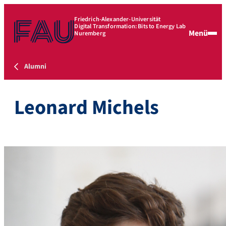
Friedrich-Alexander-Universität
Digital Transformation: Bits to Energy Lab
Menü
Nuremberg
Alumni
Leonard Michels