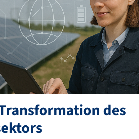
 Transformation des
sektors