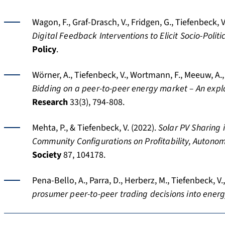
Wagon, F., Graf-Drasch, V., Fridgen, G., Tiefenbeck, V
Digital Feedback Interventions to Elicit Socio-Poli
Policy
.
Wörner, A., Tiefenbeck, V., Wortmann, F., Meeuw, A., A
Bidding on a peer-to-peer energy market – An explo
Research
33(3), 794-808.
Mehta, P., & Tiefenbeck, V. (2022).
Solar PV Sharing 
Community Configurations on Profitability, Autonom
Society
87, 104178.
Pena-Bello, A., Parra, D., Herberz, M., Tiefenbeck, V.
prosumer peer-to-peer trading decisions into ener