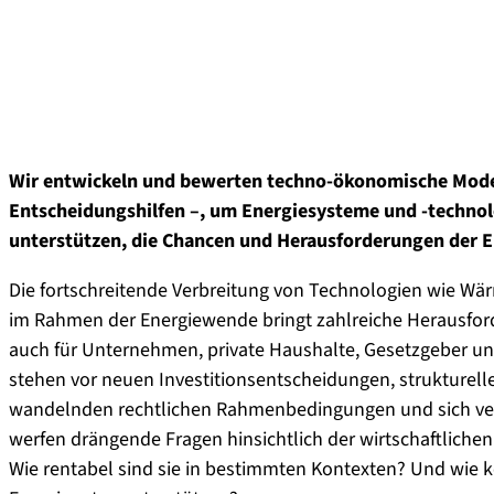
Wir entwickeln und bewerten techno-ökonomische Model
Entscheidungshilfen –, um Energiesysteme und -technol
unterstützen, die Chancen und Herausforderungen der 
Die fortschreitende Verbreitung von Technologien wie W
im Rahmen der Energiewende bringt zahlreiche Herausford
auch für Unternehmen, private Haushalte, Gesetzgeber un
stehen vor neuen Investitionsentscheidungen, strukturel
wandelnden rechtlichen Rahmenbedingungen und sich ve
werfen drängende Fragen hinsichtlich der wirtschaftliche
Wie rentabel sind sie in bestimmten Kontexten? Und wie 