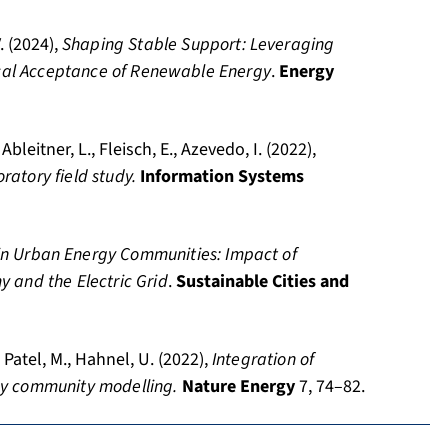
. (2024),
Shaping Stable Support: Leveraging
tical Acceptance of Renewable Energy
.
Energy
bleitner, L., Fleisch, E., Azevedo, I. (2022),
ratory field study.
Information Systems
in Urban Energy Communities: Impact of
y and the Electric Grid
.
Sustainable Cities and
, Patel, M., Hahnel, U. (2022),
Integration of
gy community modelling.
Nature Energy
7, 74–82.