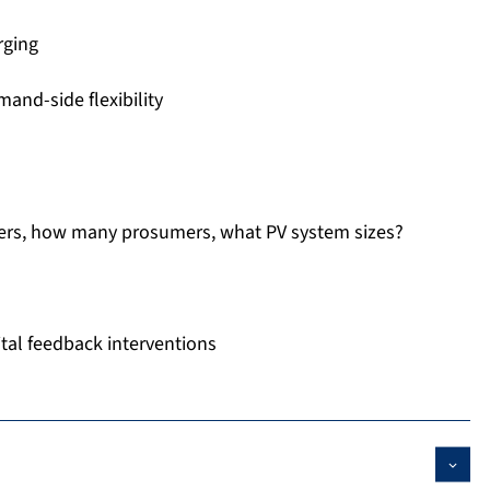
rging
mand-side flexibility
rs, how many prosumers, what PV system sizes?
gital feedback interventions