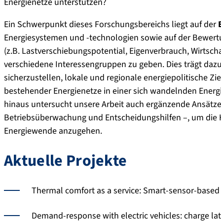
Energienetze unterstützen?
Ein Schwerpunkt dieses Forschungsbereichs liegt auf der
Energiesystemen und -technologien sowie auf der Bewertu
(z.B. Lastverschiebungspotential, Eigenverbrauch, Wirtsc
verschiedene Interessengruppen zu geben. Dies trägt dazu b
sicherzustellen, lokale und regionale energiepolitische Zi
bestehender Energienetze in einer sich wandelnden Energi
hinaus untersucht unsere Arbeit auch ergänzende Ansätze 
Betriebsüberwachung und Entscheidungshilfen –, um die 
Energiewende anzugehen.
Aktuelle Projekte
Thermal comfort as a service: Smart-sensor-based
Demand-response with electric vehicles: charge lat